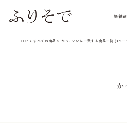
振袖
TOP
すべての商品
かっこいいに一致する商品一覧 (3ペー
か