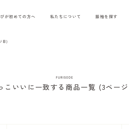
選びが初めての方へ
私たちについて
振袖を探す
ジ目)
FURISODE
っこいいに一致する商品一覧 (3ページ