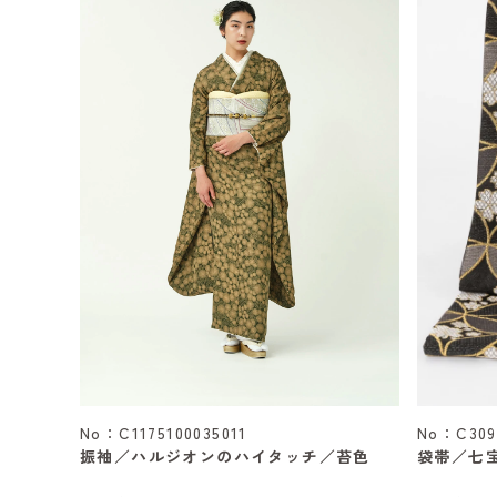
No：C1175100035011
No：C309
振袖／ハルジオンのハイタッチ／苔色
袋帯／七