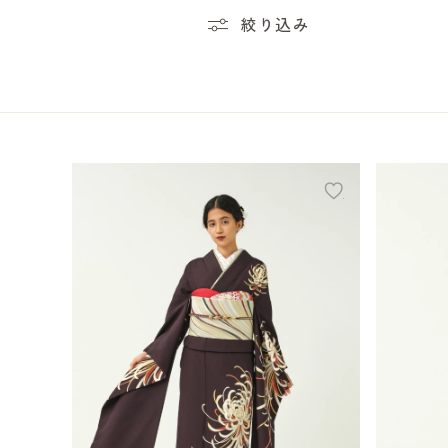
絞り込み
add