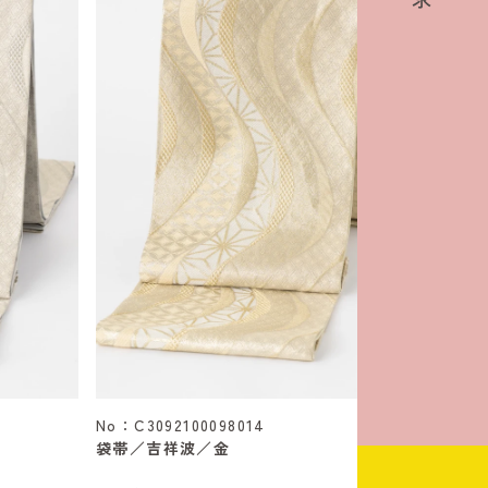
No：C3092100098014
袋帯／吉祥波／金