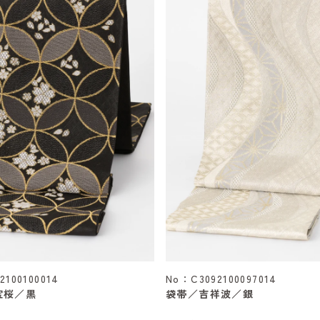
2100100014
No：C3092100097014
宝桜／黒
袋帯／吉祥波／銀