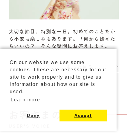
大切な節目、特別な一日。
初めてのことだか
ら不安も楽しみもあります。
「何から始めた
らいいの？」そんな疑問にお答えします。
On our website we use some
もっと見る
cookies. These are necessary for our
site to work properly and to give us
information about how our site is
used.
Learn more
お客さまの声
Deny
Accept
カタログ請求
ご来店予約
USER'S VOICE