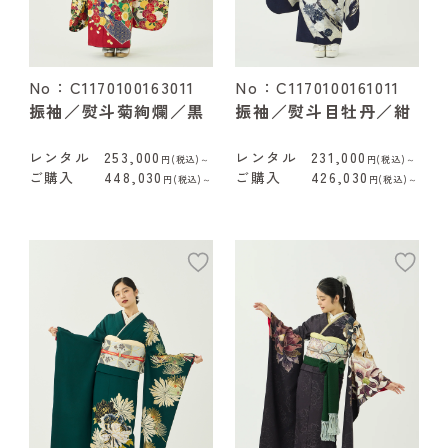
No：C1170100163011
No：C1170100161011
振袖／熨斗菊絢爛／黒
振袖／熨斗目牡丹／紺
レンタル
253,000
レンタル
231,000
円(税込)～
円(税込)～
ご購入
448,030
ご購入
426,030
円(税込)～
円(税込)～
add
ad