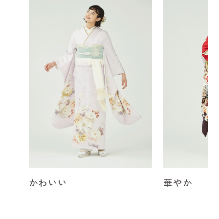
かわいい
華やか