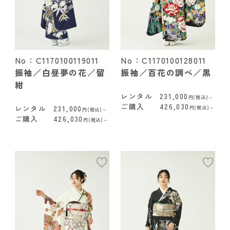
No：C1170100119011
No：C1170100128011
振袖／白昼夢の花／留
振袖／百花の調べ／黒
紺
レンタル
231,000
円(税込)～
ご購入
426,030
レンタル
231,000
円(税込)～
円(税込)～
ご購入
426,030
円(税込)～
add
ad