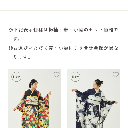
◎下記表示価格は振袖・帯・小物のセット価格で
す。
◎お選びいただく帯・小物により合計金額が異な
ります。
add
ad