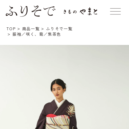
TOP
商品一覧
ふりそで一覧
振袖／咲く、菊／焦茶色