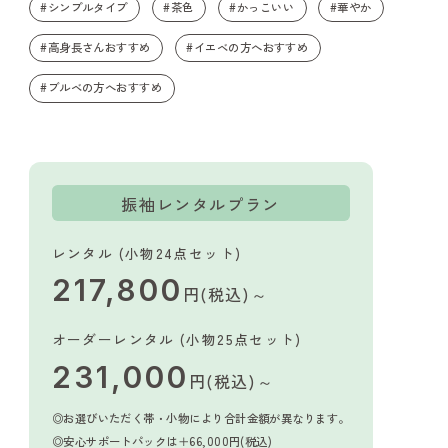
#シンプルタイプ
#茶色
#かっこいい
#華やか
#高身長さんおすすめ
#イエベの方へおすすめ
#ブルベの方へおすすめ
振袖レンタルプラン
レンタル (小物24点セット)
217,800
円(税込)～
オーダーレンタル (小物25点セット)
231,000
円(税込)～
お選びいただく帯・小物により合計金額が異なります。
安心サポートパック
は＋66,000円(税込)