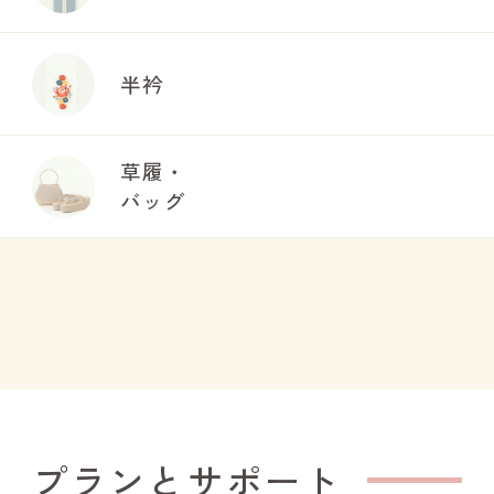
半衿
草履・
バッグ
プランとサポート