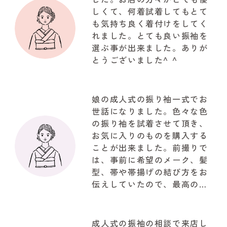
しくて、何着試着してもとて
も気持ち良く着付けをしてく
れました。とても良い振袖を
選ぶ事が出来ました。ありが
とうございました^ ^
娘の成人式の振り袖一式でお
世話になりました。色々な色
の振り袖を試着させて頂き、
お気に入りのものを購入する
ことが出来ました。前撮りで
は、事前に希望のメーク、髪
型、帯や帯揚げの結び方をお
伝えしていたので、最高の仕
上がりで驚きでした。お写真
も自然な笑顔で思ってたいた
以上の写真が取れて大満足で
成人式の振袖の相談で来店し