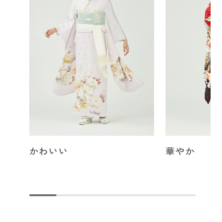
かわいい
華やか