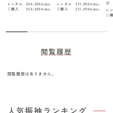
ジ
レンタル
264,000
レンタル
231,000
円(税込)
円(税込)
ご購入
264,000
ご購入
231,000
レ
円(税込)
円(税込)
ご
閲覧履歴
閲覧履歴はありません。
人気振袖ランキング