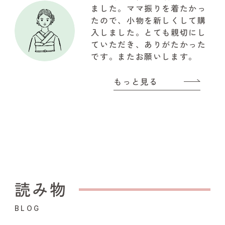
した。関わって下さいました
ました。ママ振りを着たかっ
『やまと』のスタッフの皆様
たので、小物を新しくして購
に感謝でいっぱいです!!!有難
入しました。とても親切にし
うございました
ていただき、ありがたかった
です。またお願いします。
もっと見る
読み物
BLOG