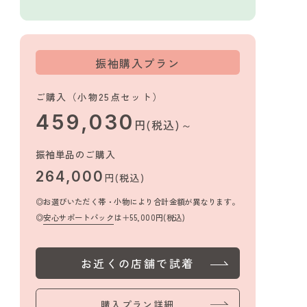
振袖購入プラン
ご購入（小物25点セット）
459,030
円(税込)～
振袖単品のご購入
264,000
円(税込)
お選びいただく帯・小物により合計金額が異なります。
安心サポートパック
は＋55,000円(税込)
お近くの店舗で試着
購入プラン詳細