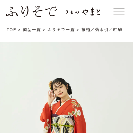
振袖／菊水引／紅緋
TOP
商品一覧
ふりそで一覧