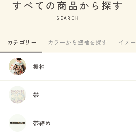
すべての商品から探す
SEARCH
カテゴリー
カラーから振袖を探す
イメ
振袖
帯
帯締め