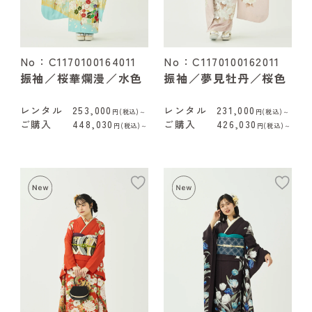
No：C1170100164011
No：C1170100162011
振袖／桜華爛漫／水色
振袖／夢見牡丹／桜色
レンタル
253,000
レンタル
231,000
円(税込)～
円(税込)～
ご購入
448,030
ご購入
426,030
円(税込)～
円(税込)～
add
ad