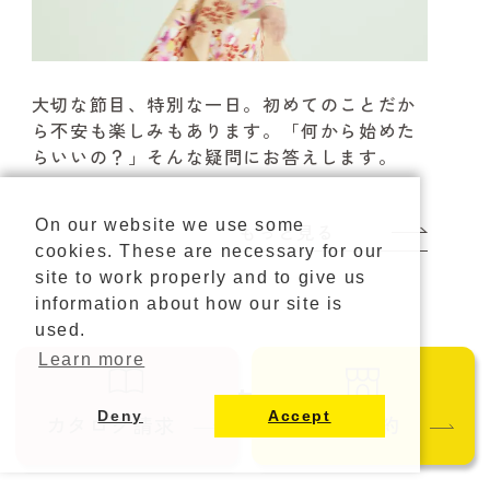
大切な節目、特別な一日。
初めてのことだか
ら不安も楽しみもあります。
「何から始めた
らいいの？」そんな疑問にお答えします。
On our website we use some
もっと見る
cookies. These are necessary for our
site to work properly and to give us
information about how our site is
used.
Learn more
お客さまの声
Deny
Accept
カタログ請求
ご来店予約
USER'S VOICE