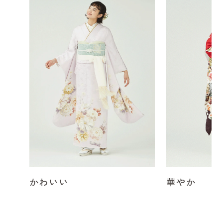
かわいい
華やか