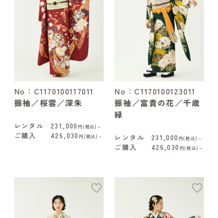
No：C1170100117011
No：C1170100123011
振袖／桜雲／深朱
振袖／富貴の花／千歳
緑
レンタル
231,000
円(税込)～
ご購入
426,030
レンタル
231,000
円(税込)～
円(税込)～
ご購入
426,030
円(税込)～
add
ad