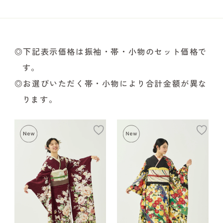
◎下記表示価格は振袖・帯・小物のセット価格で
す。
◎お選びいただく帯・小物により合計金額が異な
ります。
add
ad