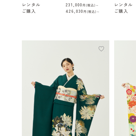
レンタル
231,000
レンタル
円(税込)～
ご購入
426,030
ご購入
円(税込)～
add