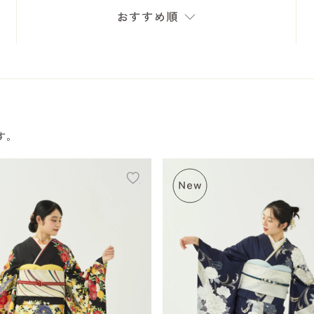
おすすめ順
す。
add