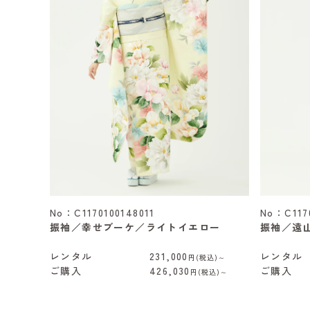
No：C1170100148011
No：C1170
振袖／幸せブーケ／ライトイエロー
振袖／遠
レンタル
231,000
レンタル
円(税込)～
ご購入
426,030
ご購入
円(税込)～