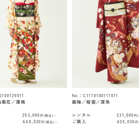
100129011
No：C1170100117011
山菊花／薄桃
振袖／桜雲／深朱
253,000
レンタル
231,000
円(税込)～
円
448,030
ご購入
426,030
円(税込)～
円