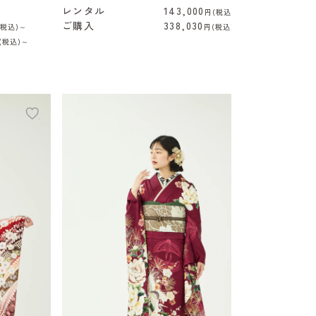
レンタル
143,000
円(税込)～
ご購入
338,030
(税込)～
円(税込)～
(税込)～
add
add