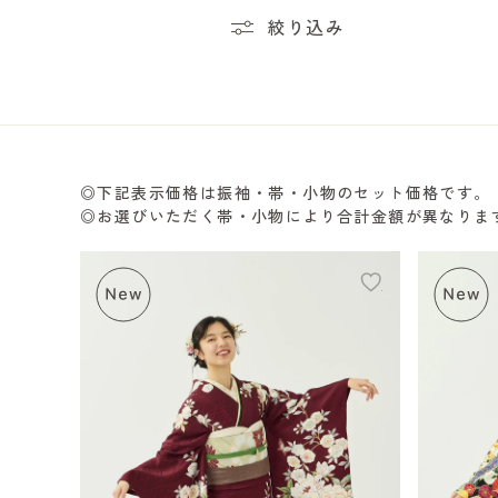
絞り込み
◎下記表示価格は振袖・帯・小物のセット価格です。
◎お選びいただく帯・小物により合計金額が異なりま
add