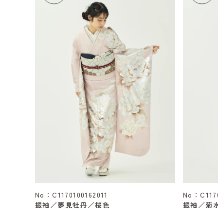
No：C1170100162011
No：C1170
振袖／夢見牡丹／桜色
振袖／菊