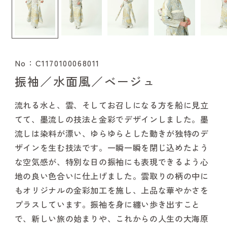
No：C1170100068011
振袖／水面風／ベージュ
流れる水と、雲、そしてお召しになる方を船に見立
てて、墨流しの技法と金彩でデザインしました。墨
流しは染料が漂い、ゆらゆらとした動きが独特のデ
ザインを生む技法です。一瞬一瞬を閉じ込めたよう
な空気感が、特別な日の振袖にも表現できるよう心
地の良い色合いに仕上げました。雲取りの柄の中に
もオリジナルの金彩加工を施し、上品な華やかさを
プラスしています。振袖を身に纏い歩き出すこと
で、新しい旅の始まりや、これからの人生の大海原