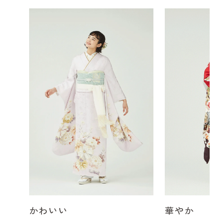
かわいい
華やか