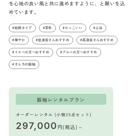
を心地の良い風と共に進めますように、と願いを込
めています。
#総柄タイプ
#茶色
#かっこいい
#上品
#華やか
#低身長さんおすすめ
#高身長さんおすすめ
#イエベの方へおすすめ
#ブルベの方へおすすめ
#さんちの振袖
振袖レンタルプラン
オーダーレンタル (小物25点セット)
297,000
円(税込)～