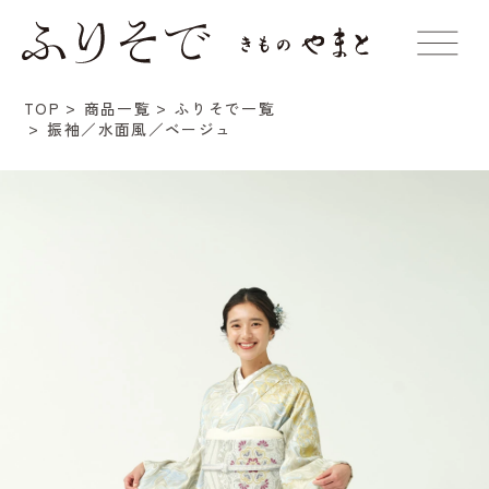
TOP
商品一覧
ふりそで一覧
振袖／水面風／ベージュ