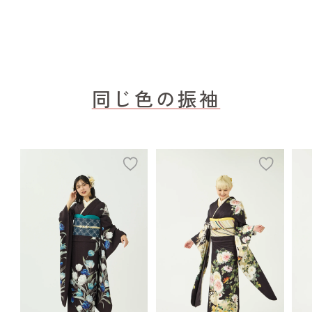
同じ色の振袖
add
add