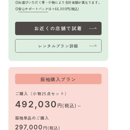
お選びいただく帯・小物により合計金額が異なります。
安心サポートパック
は＋66,000円(税込)
お近くの店舗で試着
レンタルプラン詳細
振袖購入プラン
ご購入（小物25点セット）
492,030
円(税込)～
振袖単品のご購入
297,000
円(税込)