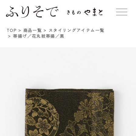
TOP
商品一覧
スタイリングアイテム一覧
帯揚げ／花丸紋帯揚／黒