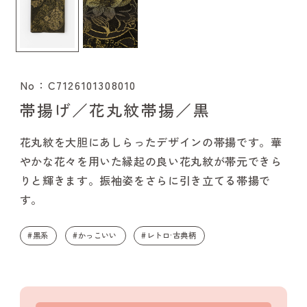
No：C7126101308010
帯揚げ／花丸紋帯揚／黒
花丸紋を大胆にあしらったデザインの帯揚です。華
やかな花々を用いた縁起の良い花丸紋が帯元できら
りと輝きます。振袖姿をさらに引き立てる帯揚で
す。
#黒系
#かっこいい
#レトロ·古典柄