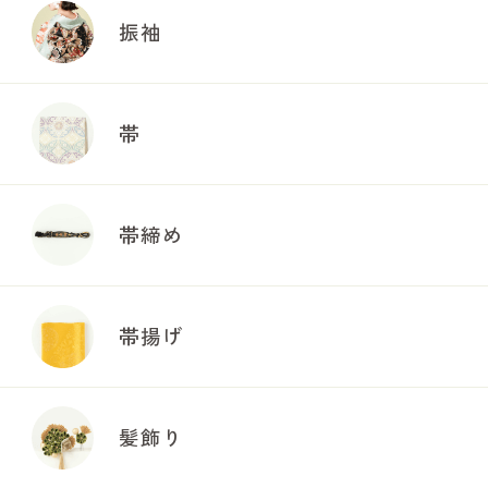
振袖
帯
帯締め
帯揚げ
髪飾り