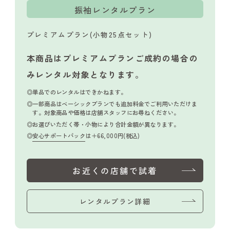
振袖レンタルプラン
プレミアムプラン(小物25点セット)
本商品はプレミアムプランご成約の場合の
み
レンタル対象となります。
単品でのレンタルはできかねます。
一部商品はベーシックプランでも追加料金でご利用いただけま
す。対象商品や価格は店舗スタッフにお尋ねください。
お選びいただく帯・小物により合計金額が異なります。
安心サポートパック
は＋66,000円(税込)
お近くの店舗で試着
レンタルプラン詳細