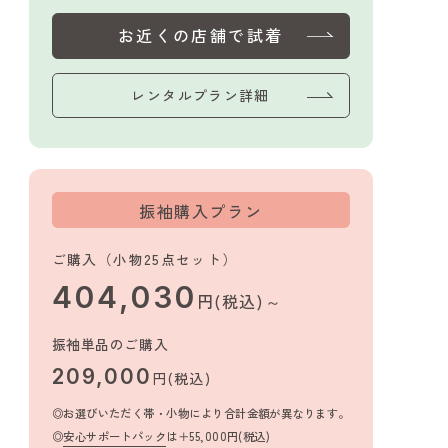
お近くの店舗で試着
レンタルプラン詳細
振袖購入プラン
ご購入（小物25点セット）
404,030
円(税込)～
振袖単品のご購入
209,000
円(税込)
お選びいただく帯・小物により合計金額が異なります。
安心サポートパック
は＋55,000円(税込)