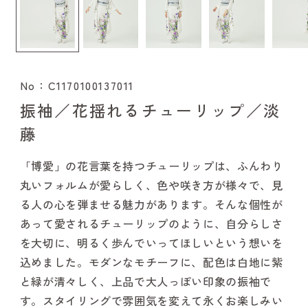
No：C1170100137011
振袖／花揺れるチューリップ／淡
藤
「博愛」の花言葉を持つチューリップは、ふんわり
丸いフォルムが愛らしく、色や咲き方が様々で、見
る人の心を弾ませる魅力があります。そんな個性が
あって愛されるチューリップのように、自分らしさ
を大切に、明るく歩んでいってほしいという想いを
込めました。モダンなモチーフに、配色は白地に紫
と緑が清々しく、上品で大人っぽい印象の振袖で
す。スタイリングで雰囲気を変えて永くお楽しみい