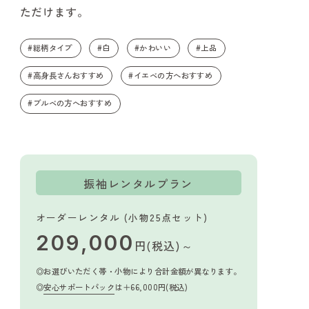
ただけます。
#総柄タイプ
#白
#かわいい
#上品
#高身長さんおすすめ
#イエベの方へおすすめ
#ブルベの方へおすすめ
振袖レンタルプラン
オーダーレンタル (小物25点セット)
209,000
円(税込)～
お選びいただく帯・小物により合計金額が異なります。
安心サポートパック
は＋66,000円(税込)