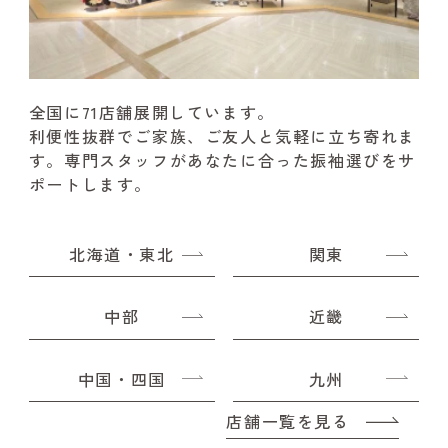
全国に71店舗展開しています。
利便性抜群でご家族、ご友人と気軽に立ち寄れま
す。
専門スタッフがあなたに合った振袖選びをサ
ポートします。
北海道・東北
関東
中部
近畿
中国・四国
九州
店舗一覧を見る