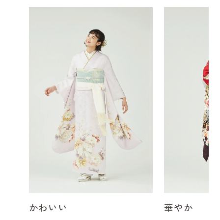
かわいい
華やか