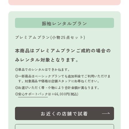
振袖レンタルプラン
プレミアムプラン(小物25点セット)
本商品はプレミアムプランご成約の場合の
み
レンタル対象となります。
単品でのレンタルはできかねます。
一部商品はベーシックプランでも追加料金でご利用いただけま
す。対象商品や価格は店舗スタッフにお尋ねください。
お選びいただく帯・小物により合計金額が異なります。
安心サポートパック
は＋66,000円(税込)
お近くの店舗で試着