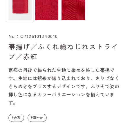
No：C7126101340010
帯揚げ／ふくれ織ねじれストライ
プ／赤紅
京都の丹後で織られた生地に染めを施した帯揚で
す。生地には銀糸が織り込まれており、さりげなく
きらめきをプラスするデザインです。ふりそで姿の
挿し色になるカラーバリエーションを揃えていま
す。
#赤系
#華やか