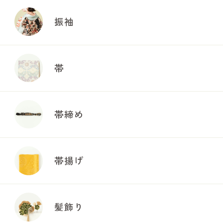
振袖
帯
帯締め
帯揚げ
髪飾り