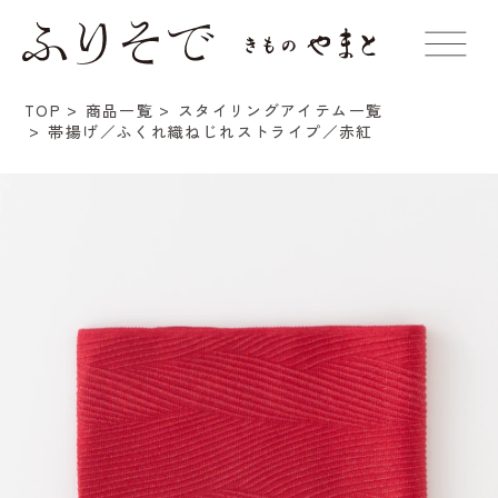
TOP
商品一覧
スタイリングアイテム一覧
帯揚げ／ふくれ織ねじれストライプ／赤紅