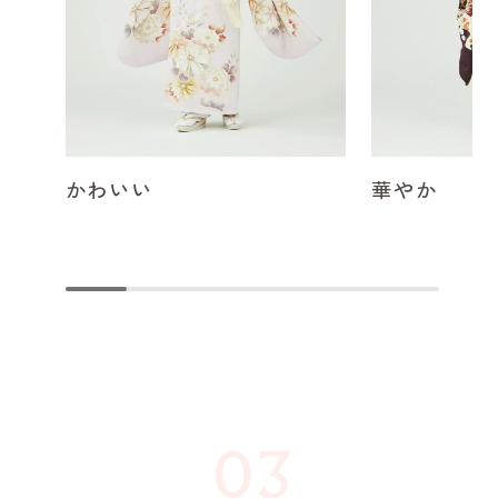
かわいい
華やか