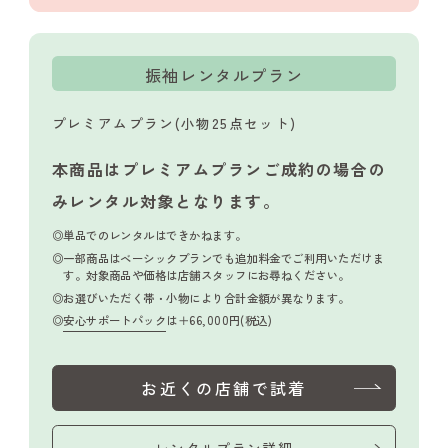
振袖レンタルプラン
プレミアムプラン(小物25点セット)
本商品はプレミアムプランご成約の場合の
み
レンタル対象となります。
単品でのレンタルはできかねます。
一部商品はベーシックプランでも追加料金でご利用いただけま
す。対象商品や価格は店舗スタッフにお尋ねください。
お選びいただく帯・小物により合計金額が異なります。
安心サポートパック
は＋66,000円(税込)
お近くの店舗で試着
レンタルプラン詳細