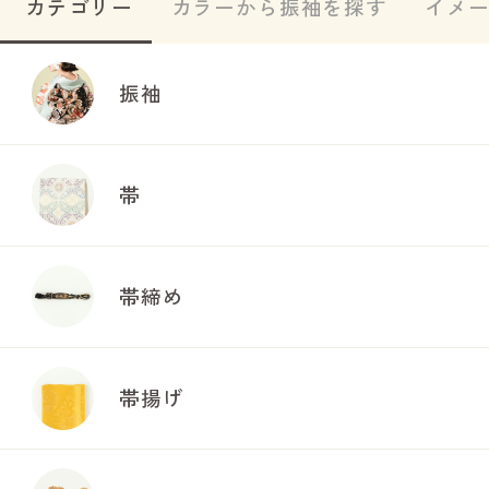
カテゴリー
カラーから振袖を探す
イメ
振袖
帯
帯締め
帯揚げ