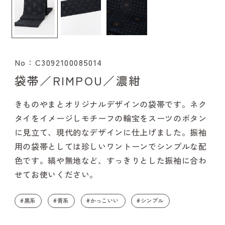
No：C3092100085014
袋帯／RIMPOU／濃紺
きものやまとオリジナルデザインの袋帯です。ネク
タイをイメージしモチーフの輪宝をスーツのボタン
に見立て、現代的なデザインに仕上げました。振袖
用の袋帯としては珍しいワントーンでシンプルな配
色です。縞や無地など、すっきりとした振袖に合わ
せてお使いください。
#黒系
#青系
#かっこいい
#シンプル