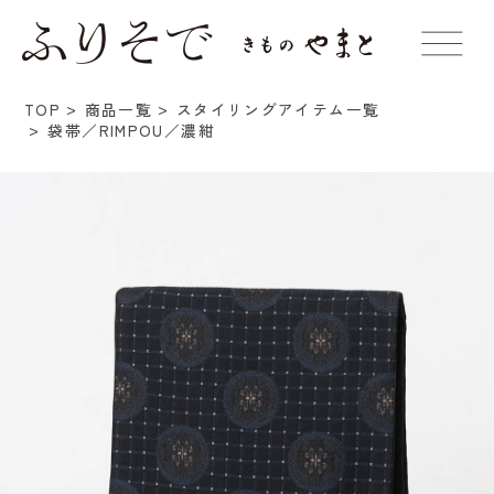
TOP
商品一覧
スタイリングアイテム一覧
袋帯／RIMPOU／濃紺