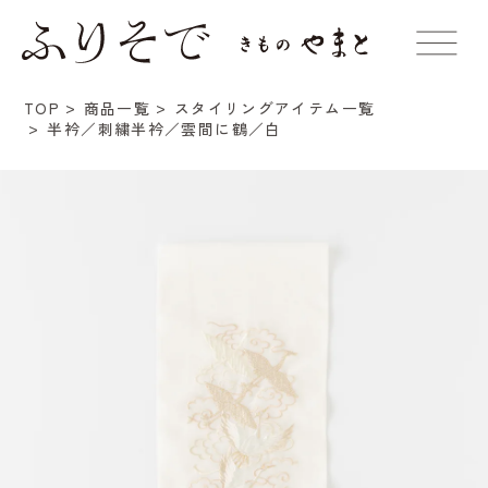
TOP
商品一覧
スタイリングアイテム一覧
半衿／刺繍半衿／雲間に鶴／白