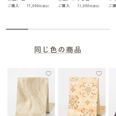
ご購入
11,000
ご購入
11,000
ご
円(税込)
円(税込)
同じ色の商品
add
add