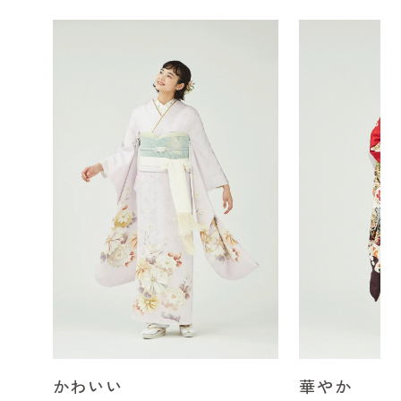
かわいい
華やか