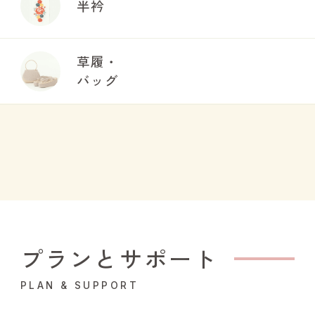
半衿
草履・
バッグ
プランとサポート
PLAN & SUPPORT