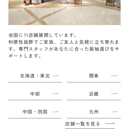
全国に71店舗展開しています。
利便性抜群でご家族、ご友人と気軽に立ち寄れま
す。
専門スタッフがあなたに合った振袖選びをサ
ポートします。
北海道・東北
関東
中部
近畿
中国・四国
九州
店舗一覧を見る