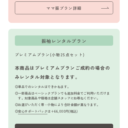
ママ振プラン詳細
振袖レンタルプラン
プレミアムプラン(小物25点セット)
本商品はプレミアムプランご成約の場合の
み
レンタル対象となります。
単品でのレンタルはできかねます。
一部商品はベーシックプランでも追加料金でご利用いただけま
す。対象商品や価格は店舗スタッフにお尋ねください。
お選びいただく帯・小物により合計金額が異なります。
安心サポートパック
は＋66,000円(税込)