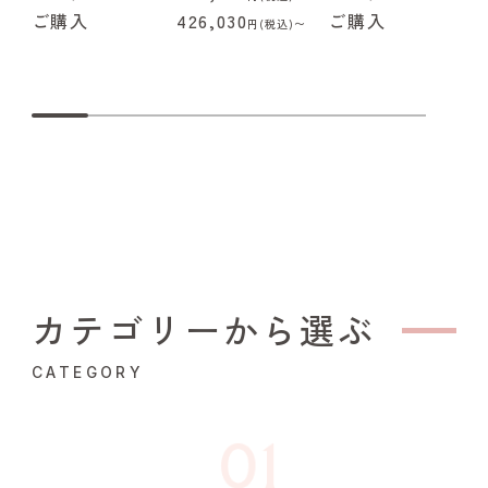
ご購入
426,030
ご購入
4
円(税込)〜
カテゴリーから選ぶ
CATEGORY