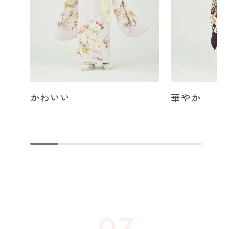
かわいい
華やか