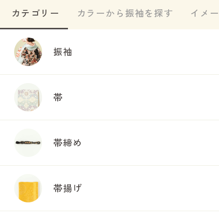
カテゴリー
カラーから振袖を探す
イメ
振袖
帯
帯締め
帯揚げ