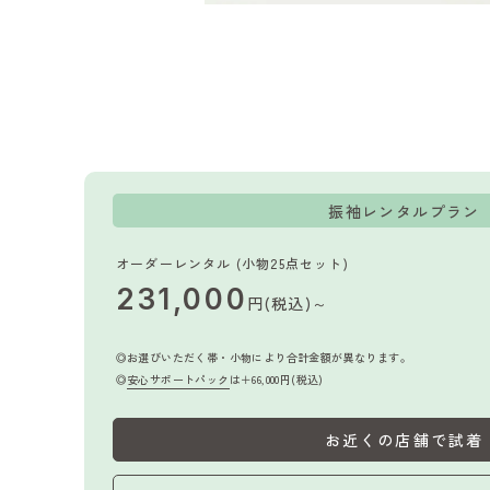
振袖レンタルプラン
オーダーレンタル (小物25点セット)
231,000
円(税込)～
お選びいただく帯・小物により合計金額が異なります。
安心サポートパック
は＋66,000円(税込)
お近くの店舗で試着