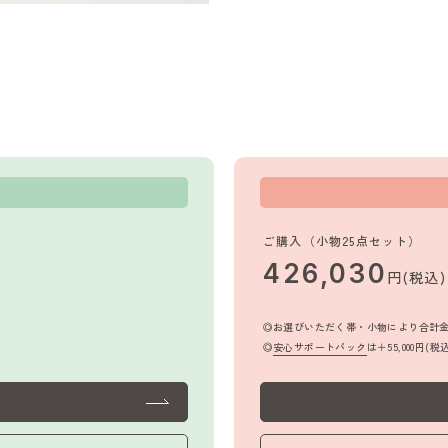
ご購入（小物25点セット）
426,030
円(税込
お選びいただく帯・小物により合計
安心サポートパック
は＋55,000円(税