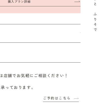
購入プラン詳細
と
ふ
り
そ
で
は店舗でお気軽にご相談ください！
も承っております。
ご予約はこちら