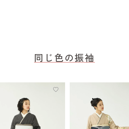
同じ色の振袖
add