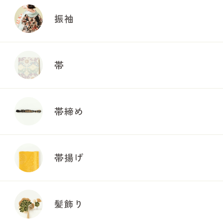
振袖
帯
帯締め
帯揚げ
髪飾り