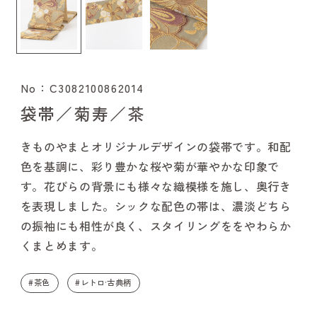
No：C3082100862014
袋帯／菊寿／茶
きものやまとオリジナルデザインの袋帯です。和配
色を基調に、彩り豊かな桜や菊が華やかな印象で
す。花びらの背景にも様々な織模様を施し、奥行き
を表現しました。シックな配色の帯は、濃淡どちら
の振袖にも相性が良く、スタイリングををやわらか
くまとめます。
#茶色
#レトロ·古典柄