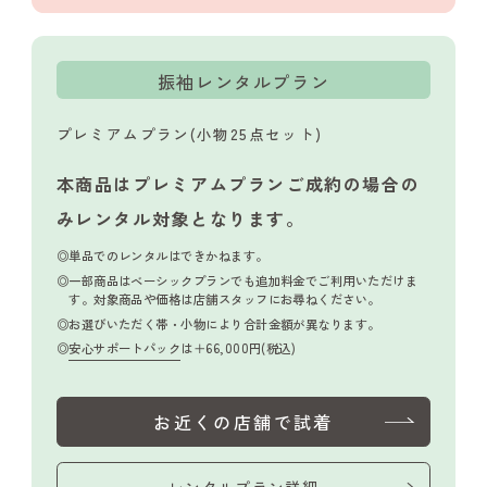
振袖レンタルプラン
プレミアムプラン(小物25点セット)
本商品はプレミアムプランご成約の場合の
み
レンタル対象となります。
単品でのレンタルはできかねます。
一部商品はベーシックプランでも追加料金でご利用いただけま
す。対象商品や価格は店舗スタッフにお尋ねください。
お選びいただく帯・小物により合計金額が異なります。
安心サポートパック
は＋66,000円(税込)
お近くの店舗で試着
レンタルプラン詳細