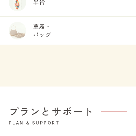
半衿
草履・
バッグ
プランとサポート
PLAN & SUPPORT