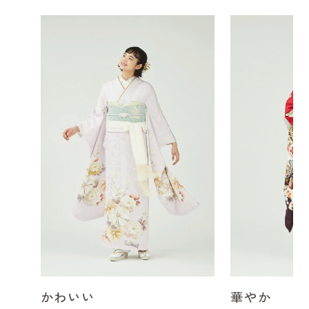
かわいい
華やか