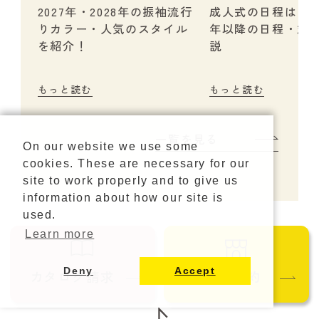
2027年・2028年の振袖流行
成人式の日程はいつ？
りカラー・人気のスタイル
年以降の日程・対
を紹介！
説
もっと読む
もっと読む
一覧を見る
On our website we use some
cookies. These are necessary for our
site to work properly and to give us
information about how our site is
used.
Learn more
Deny
Accept
カタログ請求
ご来店予約