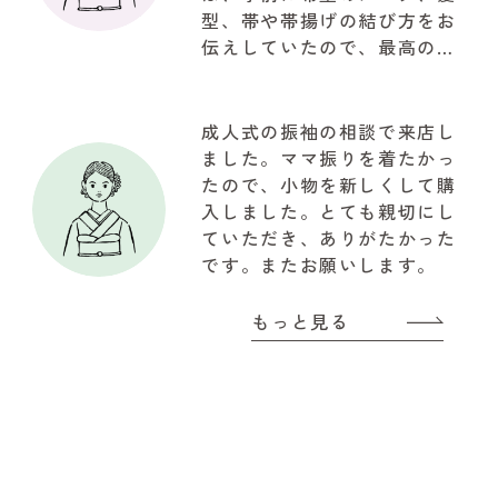
型、帯や帯揚げの結び方をお
伝えしていたので、最高の仕
上がりで驚きでした。お写真
も自然な笑顔で思ってたいた
以上の写真が取れて大満足で
成人式の振袖の相談で来店し
した。関わって下さいました
ました。ママ振りを着たかっ
『やまと』のスタッフの皆様
たので、小物を新しくして購
に感謝でいっぱいです!!!有難
入しました。とても親切にし
うございました
ていただき、ありがたかった
です。またお願いします。
もっと見る