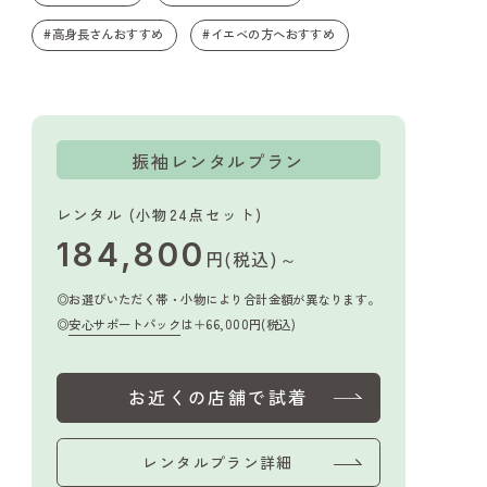
#高身長さんおすすめ
#イエベの方へおすすめ
振袖レンタルプラン
レンタル (小物24点セット)
184,800
円(税込)～
お選びいただく帯・小物により合計金額が異なります。
安心サポートパック
は＋66,000円(税込)
お近くの店舗で試着
レンタルプラン詳細