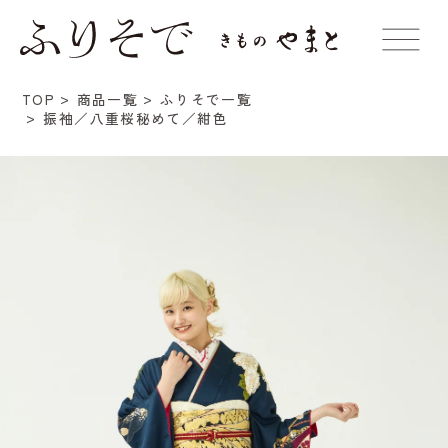
TOP
商品一覧
ふりそで一覧
振袖／八重桜秘めて／紺色