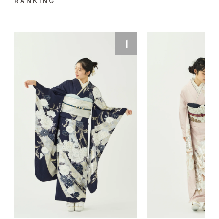
RANKING