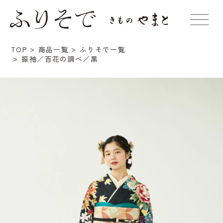
TOP
商品一覧
ふりそで一覧
振袖／百花の調べ／黒