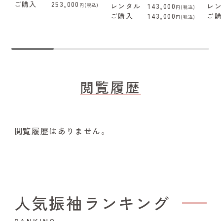
ご購入
253,000
レンタル
143,000
レ
円(税込)
円(税込)
ご購入
143,000
ご
円(税込)
閲覧履歴
閲覧履歴はありません。
人気振袖ランキング