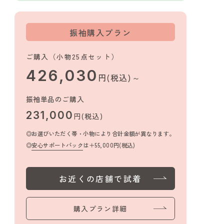
振袖購入プラン
ご購入（小物25点セット）
426,030
円(税込)～
振袖単品のご購入
231,000
円(税込)
お選びいただく帯・小物により合計金額が異なります。
安心サポートパック
は＋55,000円(税込)
お近くの店舗で試着
購入プラン詳細