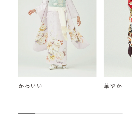
かわいい
華やか