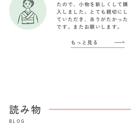
『やまと』のスタッフの皆様
たので、小物を新しくして購
に感謝でいっぱいです!!!有難
入しました。とても親切にし
うございました
ていただき、ありがたかった
です。またお願いします。
もっと見る
読み物
BLOG