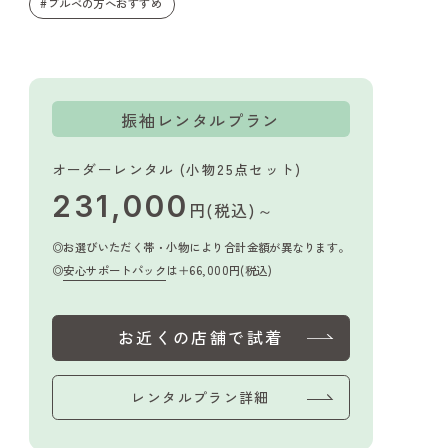
#ブルベの方へおすすめ
振袖レンタルプラン
オーダーレンタル (小物25点セット)
231,000
円(税込)～
お選びいただく帯・小物により合計金額が異なります。
安心サポートパック
は＋66,000円(税込)
お近くの店舗で試着
レンタルプラン詳細