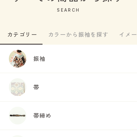
SEARCH
カテゴリー
カラーから振袖を探す
イメ
振袖
帯
帯締め