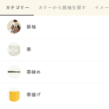
カテゴリー
カラーから振袖を探す
イメ
振袖
帯
帯締め
帯揚げ