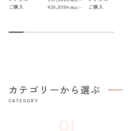
ご購入
426,030
ご購入
4
円(税込)〜
カテゴリーから選ぶ
CATEGORY