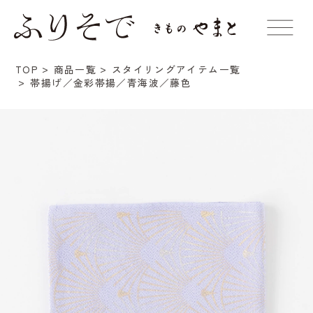
TOP
商品一覧
スタイリングアイテム一覧
帯揚げ／金彩帯揚／青海波／藤色