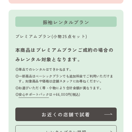
振袖レンタルプラン
プレミアムプラン(小物25点セット)
本商品はプレミアムプランご成約の場合の
み
レンタル対象となります。
単品でのレンタルはできかねます。
一部商品はベーシックプランでも追加料金でご利用いただけま
す。対象商品や価格は店舗スタッフにお尋ねください。
お選びいただく帯・小物により合計金額が異なります。
安心サポートパック
は＋66,000円(税込)
お近くの店舗で試着
レンタルプラン詳細