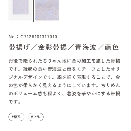
No：C7126101317010
帯揚げ／金彩帯揚／青海波／藤色
丹後で織られたちりめん地に金彩加工を施した帯揚
です。縁起の良い青海波と扇をモチーフとしたオリ
ジナルデザインです。線を細く表現することで、金
の色が柔らかく見えるようにしています。ちりめん
のボリューム感も程よく、着姿を華やかにする帯揚
です。
#紫系
#上品