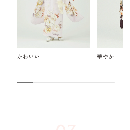
かわいい
華やか