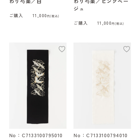
わり芍薬／白
わり芍薬／ピンクベー
ジュ
ご購入
11,000
円(税込)
ご購入
11,000
円(税込)
add
ad
No：C7133100795010
No：C7133100794010