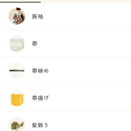
振袖
帯
帯締め
帯揚げ
髪飾り