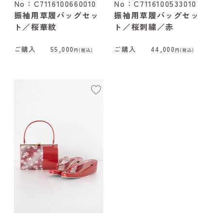
No：C7116100660010
No：C7116100533010
振袖用草履バッグセッ
振袖用草履バッグセッ
ト／桜華紋
ト／桜刺繍／赤
ご購入
55,000
ご購入
44,000
円(税込)
円(税込)
add