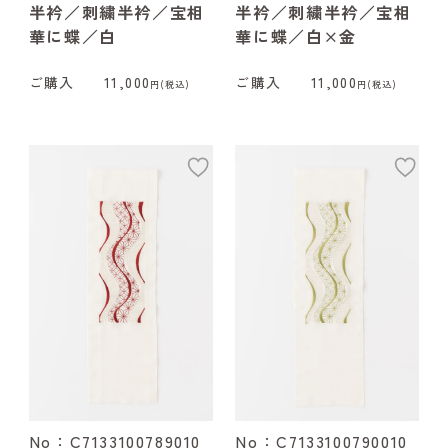
半衿／刺繍半衿／宝相
半衿／刺繍半衿／宝相
華に蝶／白
華に蝶／白×金
ご購入
11,000
ご購入
11,000
円(税込)
円(税込)
add
ad
No：C7133100789010
No：C7133100790010