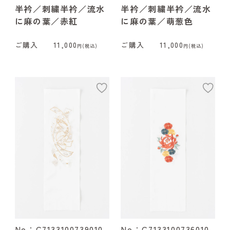
半衿／刺繍半衿／流水
半衿／刺繍半衿／流水
に麻の葉／赤紅
に麻の葉／萌葱色
ご購入
11,000
ご購入
11,000
円(税込)
円(税込)
add
ad
No：C7133100739010
No：C7133100736010