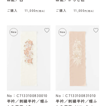
ご購入
11,000
ご購入
11,000
円(税込)
円(税込)
add
ad
No：C7133100830010
No：C7133100831010
半衿／刺繍半衿／蝶ふ
半衿／刺繍半衿／蝶ふ