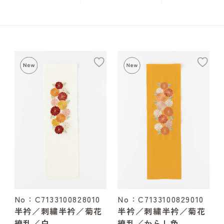
add
ad
No：C7133100828010
No：C7133100829010
半衿／刺繍半衿／菊花
半衿／刺繍半衿／菊花
繚乱／白
繚乱／からし色