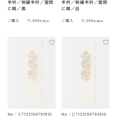
半衿／刺繍半衿／雲間
半衿／刺繍半衿／雲間
に鶴／黒
に鶴／白
ご購入
11,000
ご購入
11,000
円(税込)
円(税込)
add
ad
No：C7133100791010
No：C7133100793010