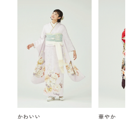
かわいい
華やか