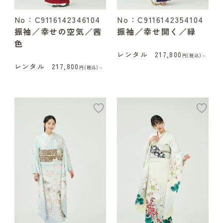
No：C9116142346104
No：C9116142354104
振袖／幸せの空気／茜
振袖／幸せ開く／緑
色
レンタル
217,800
円(税込)～
レンタル
217,800
円(税込)～
add
ad