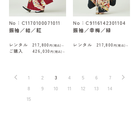
No：C1170100071011
No：C9116142301104
振袖／結／紅
振袖／幸梅／緑
レンタル
217,800
レンタル
217,800
円(税込)～
円(税込)～
ご購入
426,030
円(税込)～
1
2
3
4
5
6
7
8
9
10
11
12
13
14
15