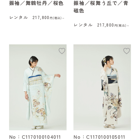
振袖／舞鶴牡丹／桜色
振袖／桜舞う丘で／青
磁色
レンタル
217,800
円(税込)～
レンタル
217,800
円(税込)～
add
ad
No：C1170100104011
No：C1170100105011