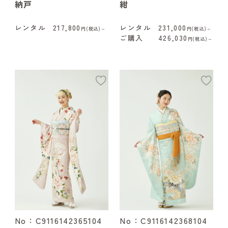
納戸
紺
レンタル
217,800
レンタル
231,000
円(税込)～
円(税込)～
ご購入
426,030
円(税込)～
add
ad
No：C9116142365104
No：C9116142368104