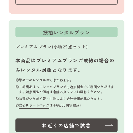
振袖レンタルプラン
プレミアムプラン(小物25点セット)
本商品はプレミアムプランご成約の場合の
み
レンタル対象となります。
単品でのレンタルはできかねます。
一部商品はベーシックプランでも追加料金でご利用いただけま
す。対象商品や価格は店舗スタッフにお尋ねください。
お選びいただく帯・小物により合計金額が異なります。
安心サポートパック
は＋66,000円(税込)
お近くの店舗で試着