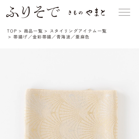
TOP
商品一覧
スタイリングアイテム一覧
帯揚げ／金彩帯揚／青海波／亜麻色