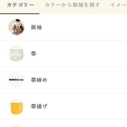
カテゴリー
カラーから振袖を探す
イメ
振袖
帯
帯締め
帯揚げ