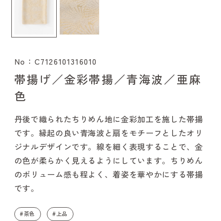
No：C7126101316010
帯揚げ／金彩帯揚／青海波／亜麻
色
丹後で織られたちりめん地に金彩加工を施した帯揚
です。縁起の良い青海波と扇をモチーフとしたオリ
ジナルデザインです。線を細く表現することで、金
の色が柔らかく見えるようにしています。ちりめん
のボリューム感も程よく、着姿を華やかにする帯揚
です。
#茶色
#上品