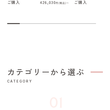
ご購入
426,030
ご購入
4
円(税込)〜
カテゴリーから選ぶ
CATEGORY