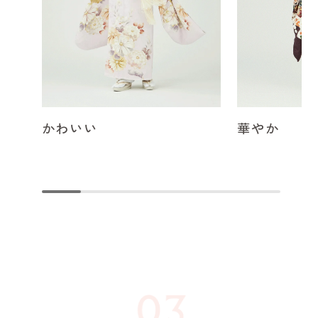
かわいい
華やか