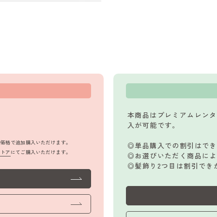
本商品はプレミアムレンタ
入が可能です。
品価格で追加購入いただけます。
◎単品購入での割引はでき
ストア
にてご購入いただけます。
◎お選びいただく商品によ
◎髪飾り2つ目は割引でき