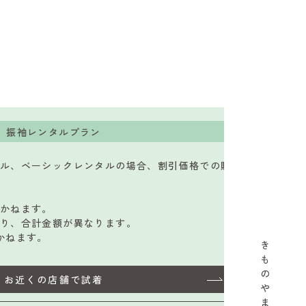
振袖レンタルプラン
ル、ベーシックレンタルの場合、割引価格での購
かねます。
り、合計金額が異なります。
かねます。
き
も
の
お近くの店舗で試着
や
ま