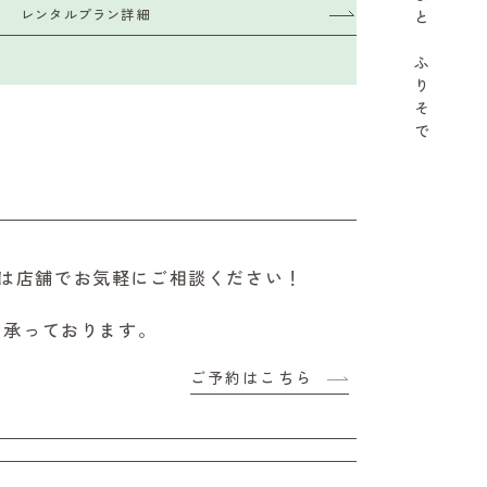
レンタルプラン詳細
と
ふ
り
そ
で
は店舗でお気軽にご相談ください！
も承っております。
ご予約はこちら