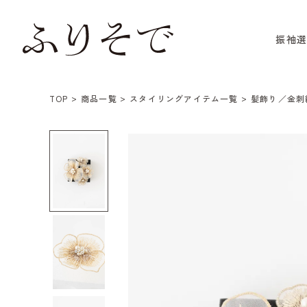
振袖
TOP
商品一覧
スタイリングアイテム一覧
髪飾り／金刺