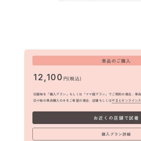
単品のご購入
12,100
円(税込)
振袖を「購入プラン」もしくは「ママ振プラン」でご契約の場合、単
小物の単品購入のみをご希望の場合、店舗もしくは
やまとオンライン
お近くの店舗で試着
購入プラン詳細