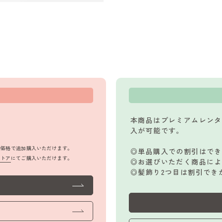
本商品はプレミアムレンタ
入が可能です。
品価格で追加購入いただけます。
◎単品購入での割引はでき
ストア
にてご購入いただけます。
◎お選びいただく商品によ
◎髪飾り2つ目は割引でき