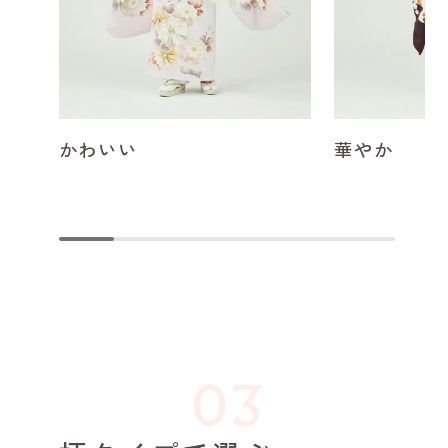
かわいい
華やか