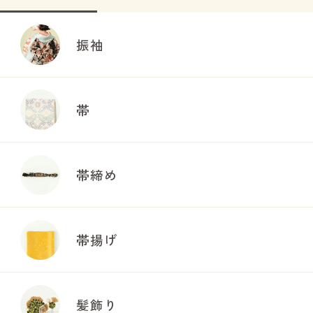
振袖
帯
帯締め
帯揚げ
髪飾り