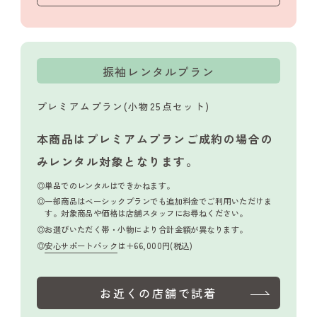
振袖レンタルプラン
プレミアムプラン(小物25点セット)
本商品はプレミアムプランご成約の場合の
み
レンタル対象となります。
単品でのレンタルはできかねます。
一部商品はベーシックプランでも追加料金でご利用いただけま
す。対象商品や価格は店舗スタッフにお尋ねください。
お選びいただく帯・小物により合計金額が異なります。
安心サポートパック
は＋66,000円(税込)
お近くの店舗で試着