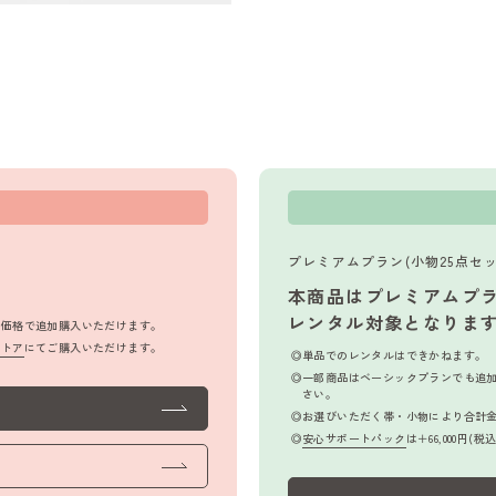
プレミアムプラン(小物25点セッ
本商品はプレミアムプ
レンタル対象となりま
品価格で追加購入いただけます。
ストア
にてご購入いただけます。
単品でのレンタルはできかねます。
一部商品はベーシックプランでも追
さい。
お選びいただく帯・小物により合計
安心サポートパック
は＋66,000円(税込