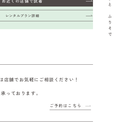
お近くの店舗で試着
と
レンタルプラン詳細
ふ
り
そ
で
は店舗でお気軽にご相談ください！
も承っております。
ご予約はこちら