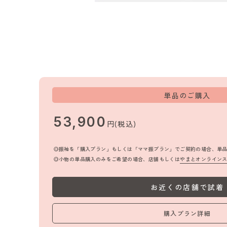
単品のご購入
53,900
円(税込)
振袖を「購入プラン」もしくは「ママ振プラン」でご契約の場合、単
小物の単品購入のみをご希望の場合、店舗もしくは
やまとオンライン
お近くの店舗で試着
購入プラン詳細