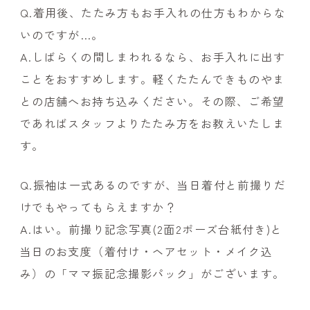
Q.着用後、たたみ方もお手入れの仕方もわからな
いのですが…。
A.しばらくの間しまわれるなら、お手入れに出す
ことをおすすめします。軽くたたんできものやま
との店舗へお持ち込みください。その際、ご希望
であればスタッフよりたたみ方をお教えいたしま
す。
Q.振袖は一式あるのですが、当日着付と前撮りだ
けでもやってもらえますか？
A.はい。前撮り記念写真(2面2ポーズ台紙付き)と
当日のお支度（着付け・ヘアセット・メイク込
み）の「ママ振記念撮影パック」がございます。