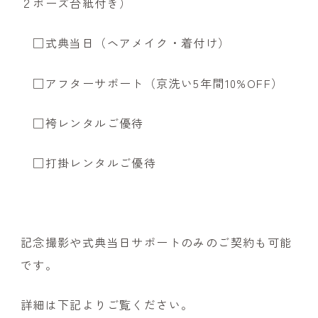
２ポーズ台紙付き）
□式典当日（ヘアメイク・着付け）
□アフターサポート（京洗い5年間10%OFF）
□袴レンタルご優待
□打掛レンタルご優待
記念撮影や式典当日サポートのみのご契約も可能
です。
詳細は下記よりご覧ください。