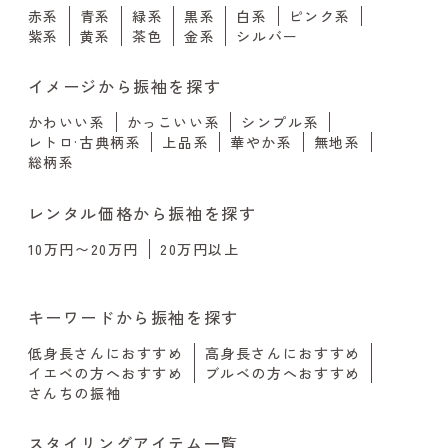
赤系
青系
緑系
黒系
白系
ピンク系
紫系
黄系
茶色
金系
シルバー
イメージから振袖を探す
かわいい系
かっこいい系
シンプル系
レトロ·古典柄系
上品系
華やか系
無地系
総柄系
レンタル価格から振袖を探す
10万円〜20万円
20万円以上
キーワードから振袖を探す
低身長さんにおすすめ
高身長さんにおすすめ
イエベの方へおすすめ
ブルベの方へおすすめ
さんちの振袖
スタイリングアイテム一覧