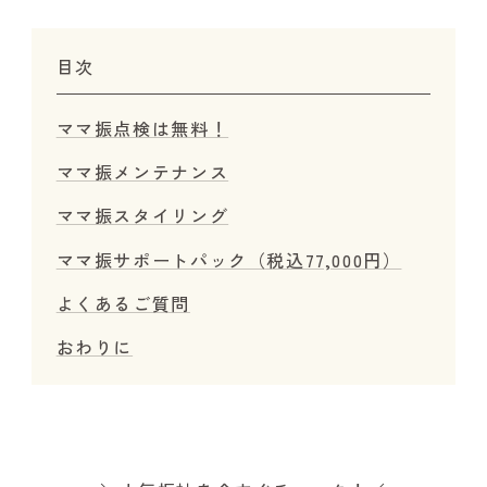
目次
ママ振点検は無料！
ママ振メンテナンス
ママ振スタイリング
ママ振サポートパック（税込77,000円）
よくあるご質問
おわりに