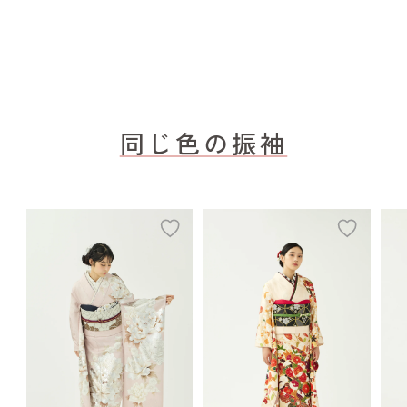
同じ色の振袖
add
add