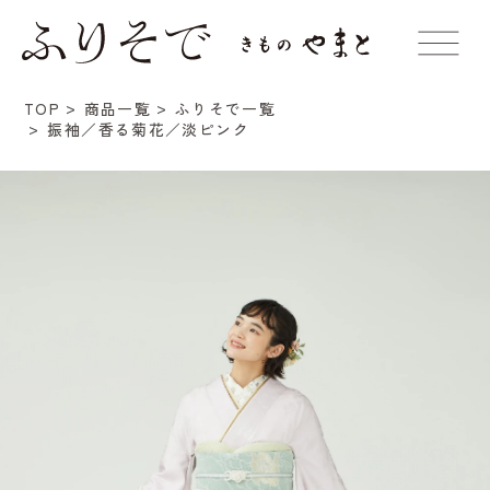
TOP
商品一覧
ふりそで一覧
振袖／香る菊花／淡ピンク