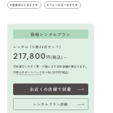
#低身長さんおすすめ
#ブルベの方へおすすめ
振袖レンタルプラン
レンタル (小物24点セット)
217,800
円(税込)～
お選びいただく帯・小物により合計金額が異なります。
安心サポートパック
は＋66,000円(税込)
お近くの店舗で試着
レンタルプラン詳細