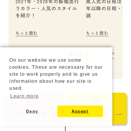
2027年・2028年の振袖流行
成人式の日程はいつ？
りカラー・人気のスタイル
年以降の日程・対
を紹介！
説
もっと読む
もっと読む
一覧を見る
On our website we use some
cookies. These are necessary for our
site to work properly and to give us
information about how our site is
used.
Learn more
Deny
Accept
カタログ請求
ご来店予約