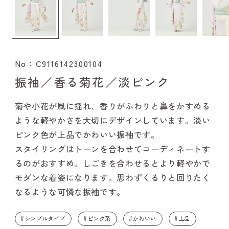
No：C9116142300104
振袖／香る菊花／淡ピンク
菊や小花が風に揺れ、香りがふわりと鼻をかすめる
ような軽やかさを大切にデザインしています。淡い
ピンク色が上品でかわいい振袖です。
スタイリングはトーンを合わせてコーディネートす
るのがおすすめ。しごきを合わせるとより軽やかで
モダンな着姿になります。思わずくるりと回りたく
なるような可憐な振袖です。
#シンプルタイプ
#ピンク系
#かわいい
#上品