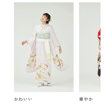
かわいい
華やか