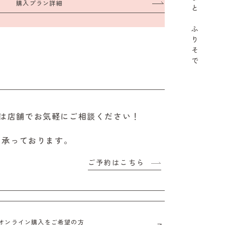
購入プラン詳細
と
ふ
り
そ
で
は店舗でお気軽にご相談ください！
も承っております。
ご予約はこちら
オンライン購入をご希望の方