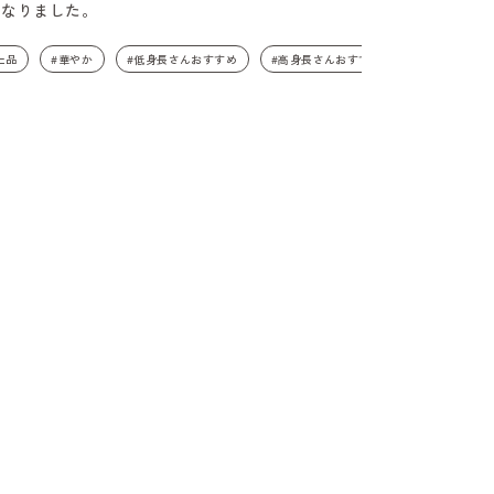
となりました。
上品
#華やか
#低身長さんおすすめ
#高身長さんおすすめ