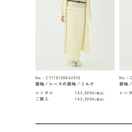
No：C1175100042010
No：C
振袖／レースの振袖／ミルク
振袖
レンタル
143,000
レン
円(税込)
ご購入
143,000
円(税込)