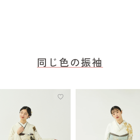
同じ色の振袖
add