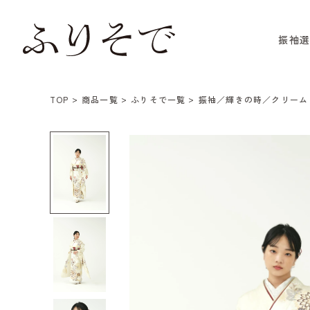
振袖
TOP
商品一覧
ふりそで一覧
振袖／輝きの時／クリーム