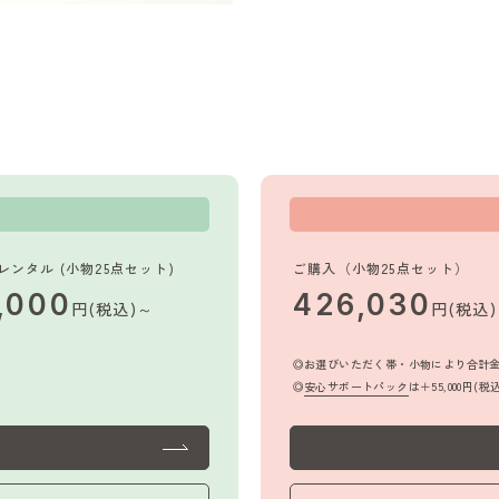
レンタル (小物25点セット)
ご購入（小物25点セット）
,000
426,030
円(税込)～
円(税込
お選びいただく帯・小物により合計
安心サポートパック
は＋55,000円(税