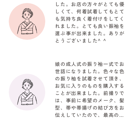
した。お店の方々がとても優
しくて、何着試着してもとて
も気持ち良く着付けをしてく
れました。とても良い振袖を
選ぶ事が出来ました。ありが
とうございました^ ^
娘の成人式の振り袖一式でお
世話になりました。色々な色
の振り袖を試着させて頂き、
お気に入りのものを購入する
ことが出来ました。前撮りで
は、事前に希望のメーク、髪
型、帯や帯揚げの結び方をお
伝えしていたので、最高の仕
上がりで驚きでした。お写真
も自然な笑顔で思ってたいた