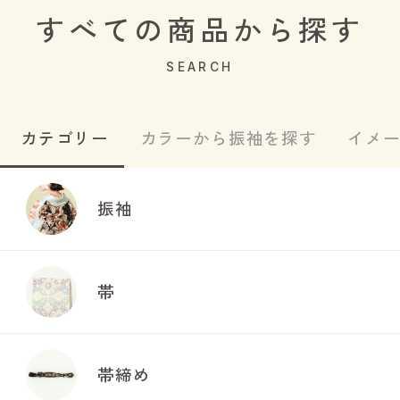
すべての商品から探す
SEARCH
カテゴリー
カラーから振袖を探す
イメ
振袖
帯
帯締め