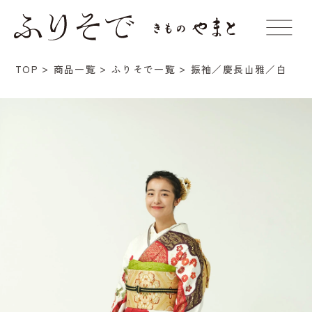
振袖／慶長山雅／白
TOP
商品一覧
ふりそで一覧