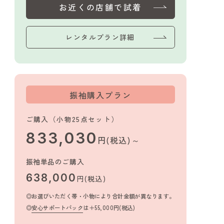
お近くの店舗で試着
レンタルプラン詳細
振袖購入プラン
ご購入（小物25点セット）
833,030
円(税込)～
振袖単品のご購入
638,000
円(税込)
お選びいただく帯・小物により合計金額が異なります。
安心サポートパック
は＋55,000円(税込)