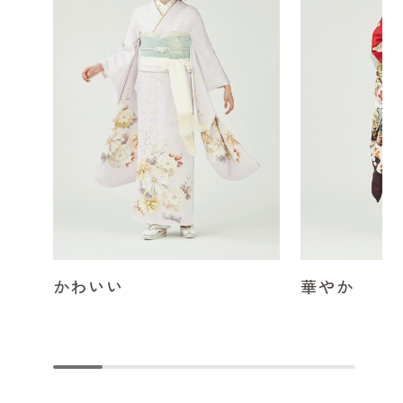
かわいい
華やか