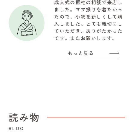
以上の写真が取れて大満足で
成人式の振袖の相談で来店し
した。関わって下さいました
ました。ママ振りを着たかっ
『やまと』のスタッフの皆様
たので、小物を新しくして購
に感謝でいっぱいです!!!有難
入しました。とても親切にし
うございました
ていただき、ありがたかった
です。またお願いします。
もっと見る
読み物
BLOG