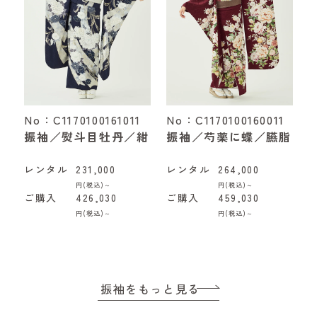
No：C1170100161011
No：C1170100160011
振袖／熨斗目牡丹／紺
振袖／芍薬に蝶／臙脂
レンタル
231,000
レンタル
264,000
円(税込)～
円(税込)～
ご購入
426,030
ご購入
459,030
円(税込)～
円(税込)～
振袖をもっと見る