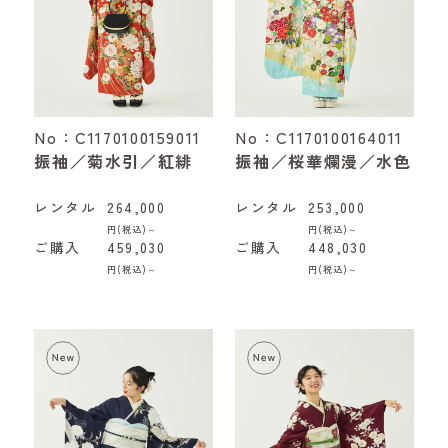
No：C1170100159011
No：C1170100164011
振袖／菊水引／紅緋
振袖／桜華爛漫／水色
レンタル
264,000
レンタル
253,000
円(税込)～
円(税込)～
ご購入
459,030
ご購入
448,030
円(税込)～
円(税込)～