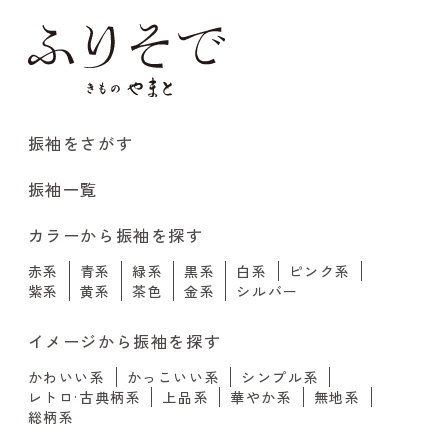
振袖をさがす
振袖一覧
カラーから振袖を探す
赤系
青系
緑系
黒系
白系
ピンク系
紫系
黄系
茶色
金系
シルバー
イメージから振袖を探す
かわいい系
かっこいい系
シンプル系
レトロ·古典柄系
上品系
華やか系
無地系
総柄系