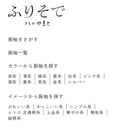
振袖をさがす
振袖一覧
カラーから振袖を探す
赤系
青系
緑系
黒系
白系
ピンク系
紫系
黄系
茶色
金系
シルバー
イメージから振袖を探す
かわいい系
かっこいい系
シンプル系
レトロ·古典柄系
上品系
華やか系
無地系
総柄系