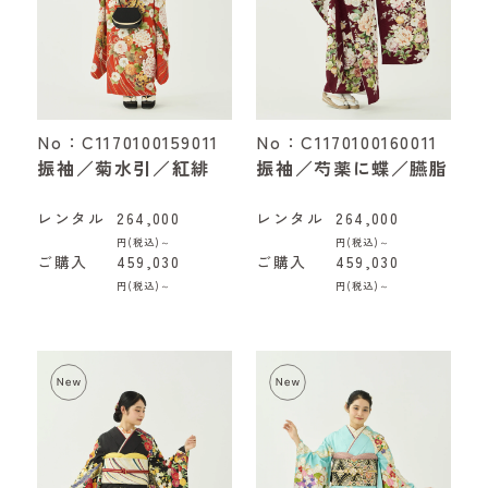
No：C1170100159011
No：C1170100160011
振袖／菊水引／紅緋
振袖／芍薬に蝶／臙脂
レンタル
264,000
レンタル
264,000
円(税込)～
円(税込)～
ご購入
459,030
ご購入
459,030
円(税込)～
円(税込)～