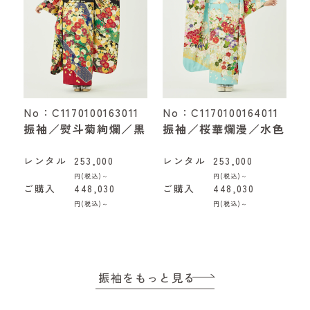
No：C1170100163011
No：C1170100164011
振袖／熨斗菊絢爛／黒
振袖／桜華爛漫／水色
レンタル
253,000
レンタル
253,000
円(税込)～
円(税込)～
ご購入
448,030
ご購入
448,030
円(税込)～
円(税込)～
振袖をもっと見る