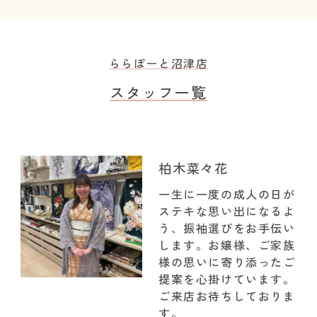
ららぽーと沼津店
スタッフ一覧
柏木菜々花
一生に一度の成人の日が
ステキな思い出になるよ
う、振袖選びをお手伝い
します。お嬢様、ご家族
様の思いに寄り添ったご
提案を心掛けています。
ご来店お待ちしておりま
す。