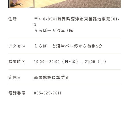
住所
〒410-8541
静岡県沼津市東椎路地東荒301-
3
ららぽーと沼津 3階
アクセス
ららぽーと沼津バス停から徒歩5分
営業時間
10:00～20:00（日~金）、21:00（土）
定休日
商業施設に準ずる
電話番号
055-925-7611