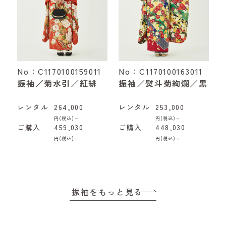
No：C1170100159011
No：C1170100163011
振袖／菊水引／紅緋
振袖／熨斗菊絢爛／黒
レンタル
264,000
レンタル
253,000
円(税込)～
円(税込)～
ご購入
459,030
ご購入
448,030
円(税込)～
円(税込)～
振袖をもっと見る