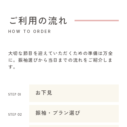
ご利用の流れ
HOW TO ORDER
大切な節目を迎えていただくための準備は万全
に。振袖選びから当日までの流れをご紹介しま
す。
お下見
振袖・プラン選び