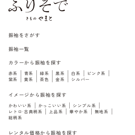
振袖をさがす
振袖一覧
カラーから振袖を探す
赤系
青系
緑系
黒系
白系
ピンク系
紫系
黄系
茶色
金系
シルバー
イメージから振袖を探す
かわいい系
かっこいい系
シンプル系
レトロ·古典柄系
上品系
華やか系
無地系
総柄系
レンタル価格から振袖を探す