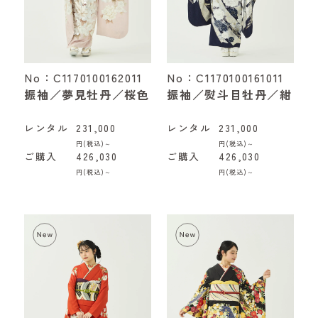
No：C1170100162011
No：C1170100161011
振袖／夢見牡丹／桜色
振袖／熨斗目牡丹／紺
レンタル
231,000
レンタル
231,000
円(税込)～
円(税込)～
ご購入
426,030
ご購入
426,030
円(税込)～
円(税込)～