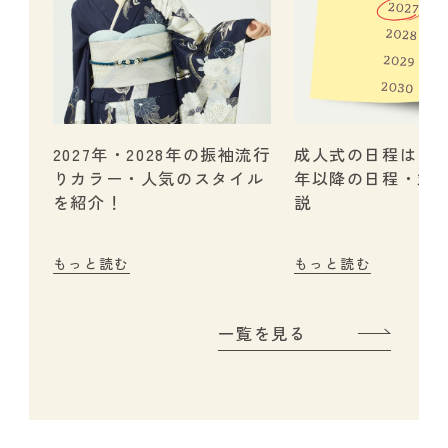
2027年・2028年の振袖流行
成人式の日程はいつ？
りカラー・人気のスタイル
年以降の日程・対
を紹介！
説
もっと読む
もっと読む
一覧を見る