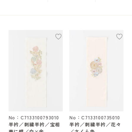
add
ad
No：C7133100793010
No：C7133100735010
半衿／刺繍半衿／宝相
半衿／刺繍半衿／花々
華に蝶／白×金
／さくら色