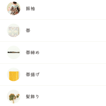
振袖
帯
帯締め
帯揚げ
髪飾り