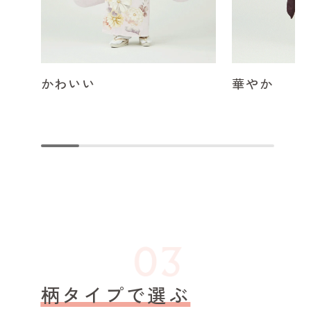
かわいい
華やか
柄タイプで選ぶ