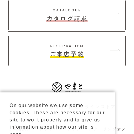
CATALOGUE
カタログ請求
RESERVATION
ご来店予約
コーポレートサイト
オンラインストア
On our website we use some
cookies. These are necessary for our
site to work properly and to give us
information about how our site is
ご利用規約
プライバシーポリシー
クーリングオフ